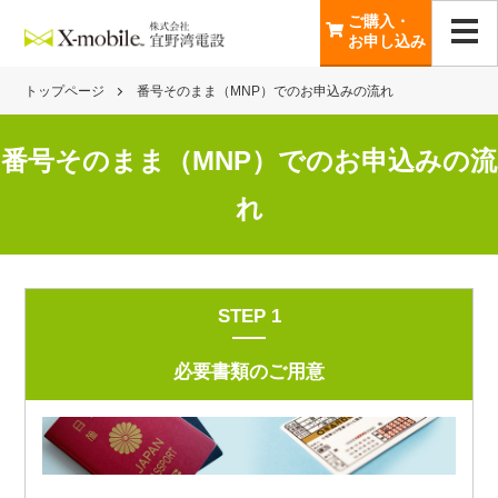
ご購入・
お申し込み
トップページ
番号そのまま（MNP）でのお申込みの流れ
番号そのまま（MNP）でのお申込みの流
れ
STEP 1
必要書類のご用意