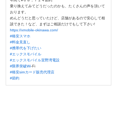
年間で¥６８，７２４節約
乗り換えてみてどうだったのかも、たくさんの声を頂いて
おります。
めんどうだと思っていたけど、店舗があるので安心して相
談できた！など、まずはご相談だけでもして下さい!
https://xmobile-okinawa.com/
#格安スマホ
#料金見直し
#携帯代を下げたい
#エックスモバイル
#エックスモバイル宜野湾電設
#限界突破Wi
-Fi
#格安simカード販売代理店
#節約