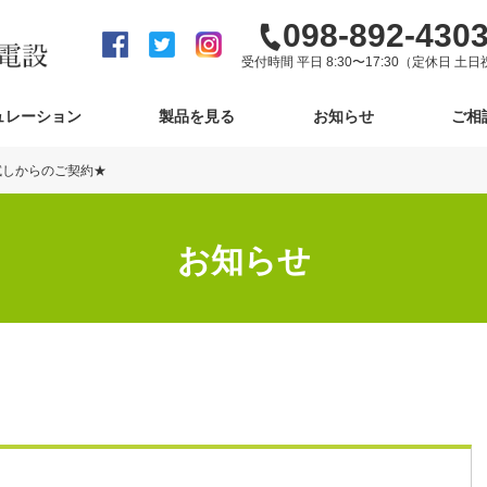
098-892-430
受付時間 平日 8:30〜17:30（定休日 土日
ュレーション
製品を見る
お知らせ
ご相
お試しからのご契約★
お知らせ