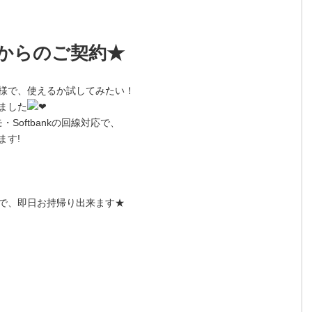
しからのご契約★
様で、使えるか試してみたい！
ました
・Softbankの回線対応で、
ます!
で、即日お持帰り出来ます★