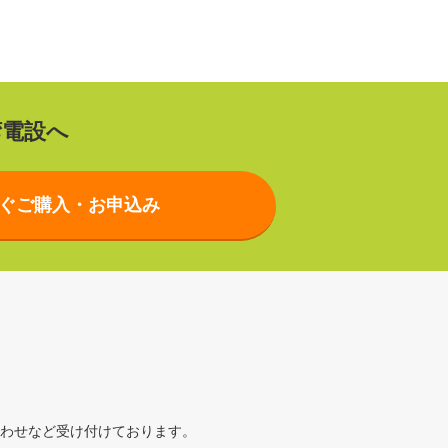
湾電設へ
ぐご購入・お申込み
わせなど受け付けております。