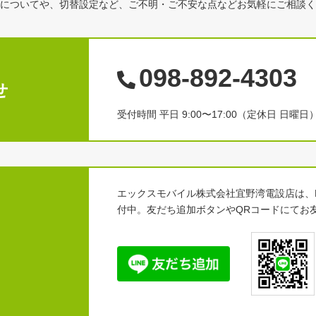
についてや、切替設定など、ご不明・ご不安な点などお気軽にご相談く
098-892-4303
せ
受付時間 平日 9:00〜17:00（定休日 日曜日
エックスモバイル株式会社宜野湾電設店は、L
付中。友だち追加ボタンやQRコードにてお