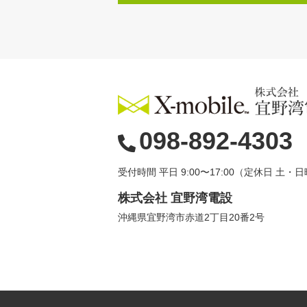
098-892-4303
受付時間 平日 9:00〜17:00（定休日 土・
株式会社 宜野湾電設
沖縄県宜野湾市赤道2丁目20番2号