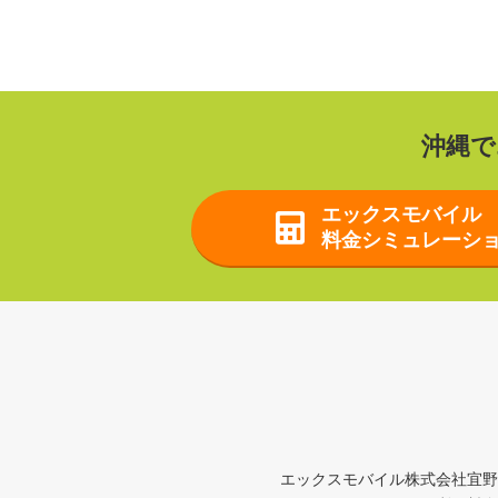
沖縄で
エックスモバイル
料金
シミュレーシ
エックスモバイル株式会社宜野