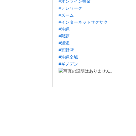
#オンライン授業
#テレワーク
#ズーム
#インターネットサクサク
#沖縄
#那覇
#浦添
#宜野湾
#沖縄全域
#ギノデン