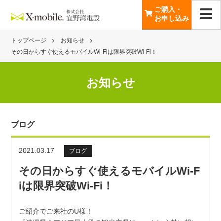
ご購入・
お申し込み
トップページ
お知らせ
その日からすぐ使えるモバイルWi-Fiは限界突破Wi-Fi！
お知らせ
ブログ
2021.03.17
ブログ
その日からすぐ使えるモバイルWi-F
iは限界突破Wi-Fi！
ご紹介でご来社のU様！