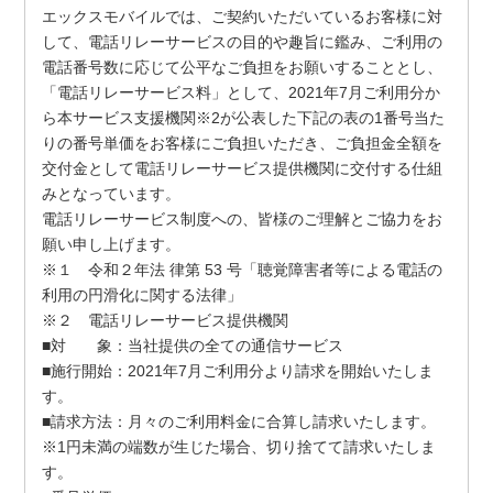
エックスモバイルでは、ご契約いただいているお客様に対
して、電話リレーサービスの目的や趣旨に鑑み、ご利用の
電話番号数に応じて公平なご負担をお願いすることとし、
「電話リレーサービス料」として、2021年7月ご利用分か
ら本サービス支援機関※2が公表した下記の表の1番号当た
りの番号単価をお客様にご負担いただき、ご負担金全額を
交付金として電話リレーサービス提供機関に交付する仕組
みとなっています。
電話リレーサービス制度への、皆様のご理解とご協力をお
願い申し上げます。
※１ 令和２年法 律第 53 号「聴覚障害者等による電話の
利用の円滑化に関する法律」
※２ 電話リレーサービス提供機関
■対 象：当社提供の全ての通信サービス
■施行開始：2021年7月ご利用分より請求を開始いたしま
す。
■請求方法：月々のご利用料金に合算し請求いたします。
※1円未満の端数が生じた場合、切り捨てて請求いたしま
す。