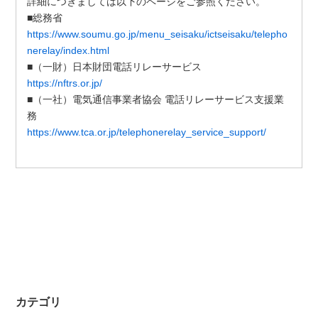
詳細につきましては以下のページをご参照ください。
■総務省
https://www.soumu.go.jp/menu_seisaku/ictseisaku/telepho
nerelay/index.html
■（一財）日本財団電話リレーサービス
https://nftrs.or.jp/
■（一社）電気通信事業者協会 電話リレーサービス支援業
務
https://www.tca.or.jp/telephonerelay_service_support/
カテゴリ