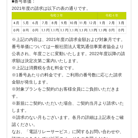
■番号単価：
2021年度の請求は以下の表の通りです。
※上記の内容は、2021年度の請求金額および対象月です。
番号単価については一般社団法人電気通信事業者協会より
公表され、年度ごとに変動いたします。2022年度以降の請
求額は決定次第ご案内いたします。
※上記は消費税を含む料金です。
※1番号あたりの料金です。ご利用の番号数に応じた請求
金額が発生します。
※対象プランをご契約のお客様全員にご負担いただきま
す。
※新規にご契約いただいた場合、ご契約当月より請求いた
します。
※請求のない月もございます。各月の詳細は上記表をご確
認ください。
なお、「電話リレーサービス」に関するお問い合わせや、