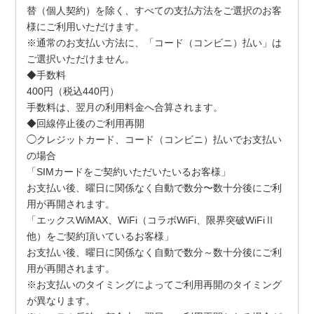
替（個人契約）を除く、すべての支払方法をご選択のお客
様にご利用いただけます。
※通常のお支払い方法に、「コード（コンビニ）払い」は
ご選択いただけません。
◆手数料
400円（税込440円）
手数料は、翌月の利用料金へ合算されます。
◆回線停止後のご利用再開
◯クレジットカード、コード（コンビニ）払いでお支払い
の場合
「SIMカードをご契約いただいたいるお客様」
お支払い後、曜日に関係なく自動で数分〜数十分後にご利
用が再開されます。
「エックスWiMAX、WiFi（コラボWiFi、限界突破WiFiⅡ
他）をご契約頂いているお客様」
お支払い後、曜日に関係なく自動で数分～数十分後にご利
用が再開されます。
※お支払いのタイミングによってご利用再開のタイミング
が異なります。