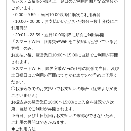
※システム反映の都合上、翌日のご利用再開となる場合が
ございます。
・0:00～9:59 ：当日10:00以降に順次ご利用再開
・10:00～20:00：お支払いいただいた数分～数十分後にご
利用再開
・20:01～23:59：翌日10:00以降に順次ご利用再開
「スマートWiFi、限界突破WiFiをご契約いただいているお
客様」のみ、
お支払い後、翌営業日10:00〜15:00に自動でご利用が再開
されます。
※スマートWi-Fi、限界突破WiFiの仕様の関係で当日、及び
土日祝日はご利用の再開はできかねますので予めご了承く
ださい。
◯お振込みでのお支払いでお支払いの場合（従来より変更
ございません）
お振込みの翌営業日10:00〜15:00にご入金を確認でき次
第、自動でご利用が再開されます。
※当日、及び土日祝日はお支払いの確認ができないため、
ご利用の再開はできかねます。
◆ご利用方法