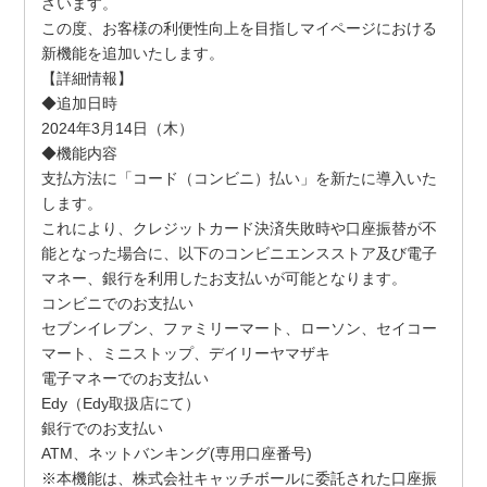
ざいます。
この度、お客様の利便性向上を目指しマイページにおける
新機能を追加いたします。
【詳細情報】
◆追加日時
2024年3月14日（木）
◆機能内容
支払方法に「コード（コンビニ）払い」を新たに導入いた
します。
これにより、クレジットカード決済失敗時や口座振替が不
能となった場合に、以下のコンビニエンスストア及び電子
マネー、銀行を利用したお支払いが可能となります。
コンビニでのお支払い
セブンイレブン、ファミリーマート、ローソン、セイコー
マート、ミニストップ、デイリーヤマザキ
電子マネーでのお支払い
Edy（Edy取扱店にて）
銀行でのお支払い
ATM、ネットバンキング(専用口座番号)
※本機能は、株式会社キャッチボールに委託された口座振